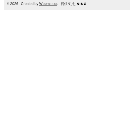
© 2026 Created by
Webmaster
. 提供支持