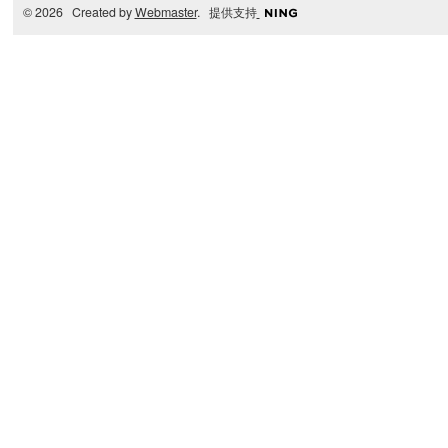
© 2026 Created by
Webmaster
. 提供支持