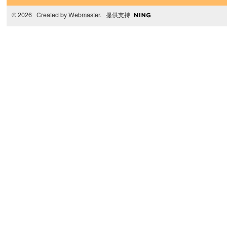
© 2026 Created by
Webmaster
. 提供支持