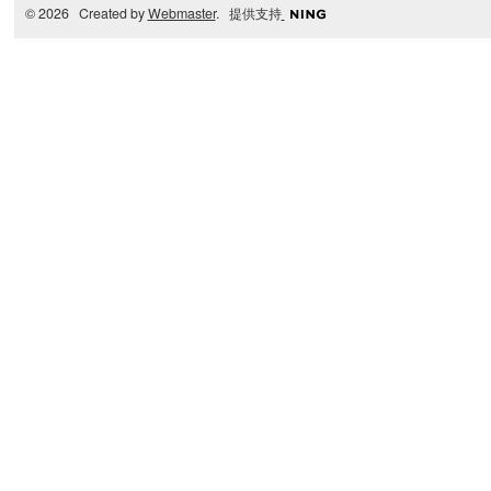
© 2026 Created by
Webmaster
. 提供支持