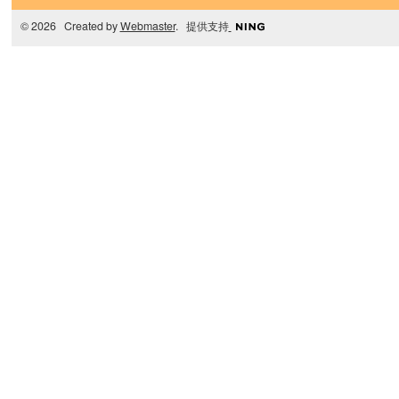
© 2026 Created by
Webmaster
. 提供支持