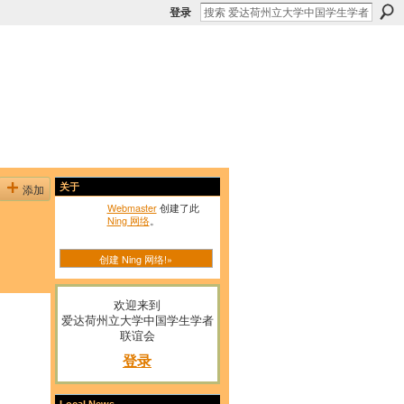
登录
添加
关于
Webmaster
创建了此
Ning 网络
。
创建 Ning 网络!»
欢迎来到
爱达荷州立大学中国学生学者
联谊会
登录
Local News