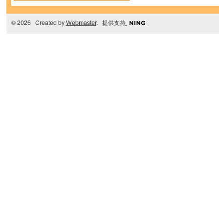
© 2026 Created by
Webmaster
. 提供支持