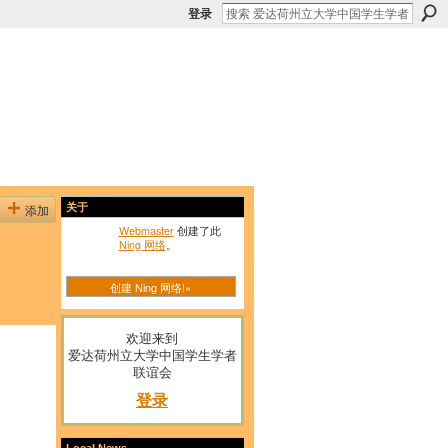
登录
添加
关于
Webmaster
创建了此
Ning 网络
。
创建 Ning 网络!»
欢迎来到
爱达荷州立大学中国学生学者
联谊会
登录
Local News