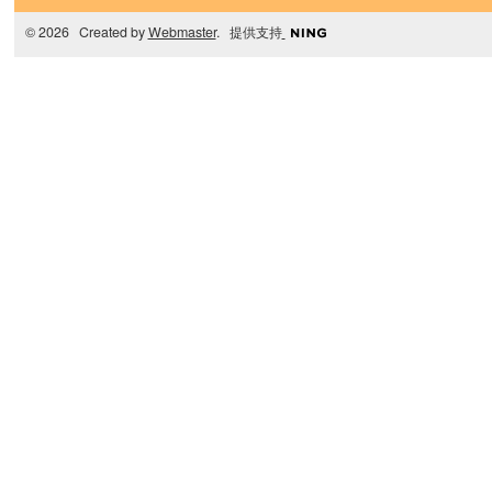
© 2026 Created by
Webmaster
. 提供支持