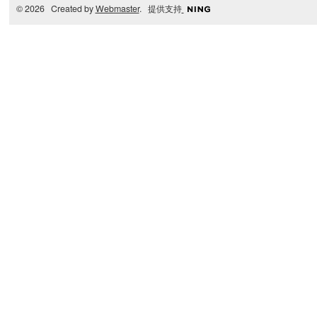
© 2026 Created by
Webmaster
. 提供支持