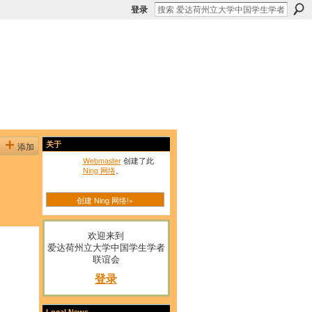
登录
添加
关于
Webmaster
创建了此
Ning 网络
。
创建 Ning 网络!»
欢迎来到
爱达荷州立大学中国学生学者
联谊会
登录
Local News