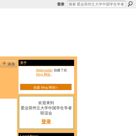
登录
添加
关于
Webmaster
创建了此
Ning 网络
。
创建 Ning 网络!»
欢迎来到
爱达荷州立大学中国学生学者
联谊会
登录
Local News