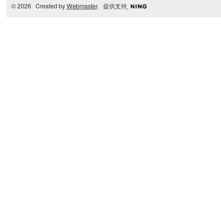
© 2026 Created by
Webmaster
. 提供支持