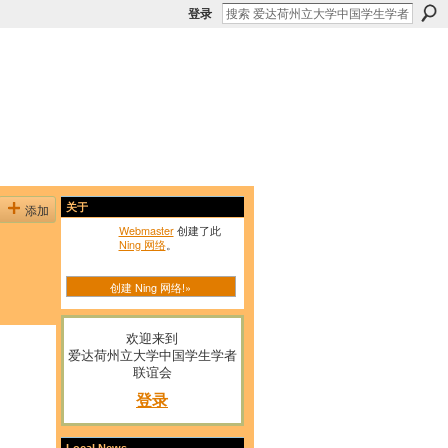
登录
添加
关于
Webmaster
创建了此
Ning 网络
。
创建 Ning 网络!»
欢迎来到
爱达荷州立大学中国学生学者
联谊会
登录
Local News