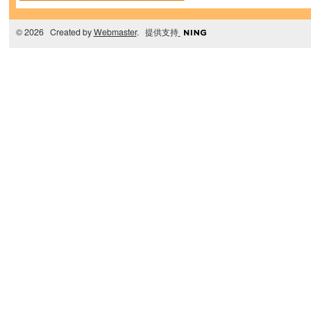
© 2026 Created by
Webmaster
. 提供支持