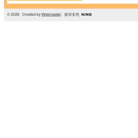
© 2026 Created by
Webmaster
. 提供支持