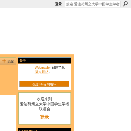
登录
添加
关于
Webmaster
创建了此
Ning 网络
。
创建 Ning 网络!»
欢迎来到
爱达荷州立大学中国学生学者
联谊会
登录
Local News