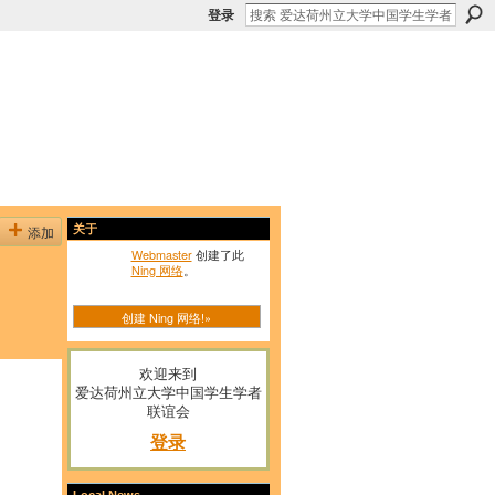
登录
添加
关于
Webmaster
创建了此
Ning 网络
。
创建 Ning 网络!»
欢迎来到
爱达荷州立大学中国学生学者
联谊会
登录
Local News