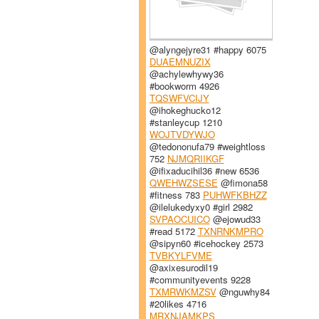
@alyngejyre31 #happy 6075
DUAEMNUZIX
@achylewhywy36
#bookworm 4926
TQSWFVCIJY
@ihokeghucko12
#stanleycup 1210
WOJTVDYWJO
@tedononufa79 #weightloss
752
NJMQRIIKGF
@ifixaducihil36 #new 6536
QWEHWZSESE
@fimona58
#fitness 783
PUHWFKBHZZ
@ilelukedyxy0 #girl 2982
SVPAOCUICO
@ejowud33
#read 5172
TXNRNKMPRO
@sipyn60 #icehockey 2573
TVBKYLFVME
@axixesurodil19
#communityevents 9228
TXMRWKMZSV
@nguwhy84
#20likes 4716
MRXNJAMKPS