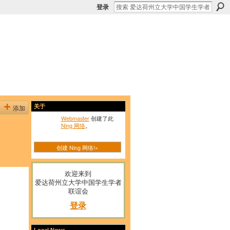
登录
添加
关于
Webmaster
创建了此
Ning 网络
。
创建 Ning 网络!»
欢迎来到
爱达荷州立大学中国学生学者
联谊会
登录
Local News