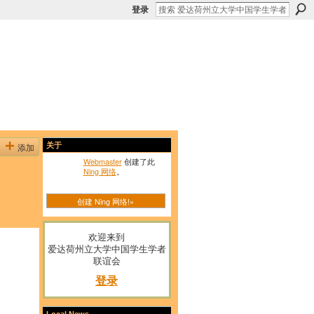
登录
添加
关于
Webmaster
创建了此
Ning 网络
。
创建 Ning 网络!»
欢迎来到
爱达荷州立大学中国学生学者
联谊会
登录
Local News