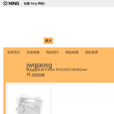
创建 Ning 网络!
爱达荷州立大学中国学生学
Chinese Association of Idaho State University (CAISU)
首页
我的页面
成员
照片
视频
论坛
博客
帮助
ISU
全部照片
全部相册
我的照片
我的相册
我的最爱
jwqjaosg
由
Keith
添加于2024 年5月25日1时39分am
浏览相册