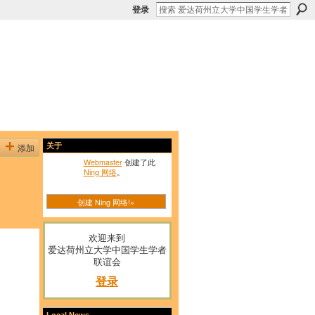
登录
添加
关于
Webmaster
创建了此
Ning 网络
。
创建 Ning 网络!»
欢迎来到
爱达荷州立大学中国学生学者
联谊会
登录
Local News