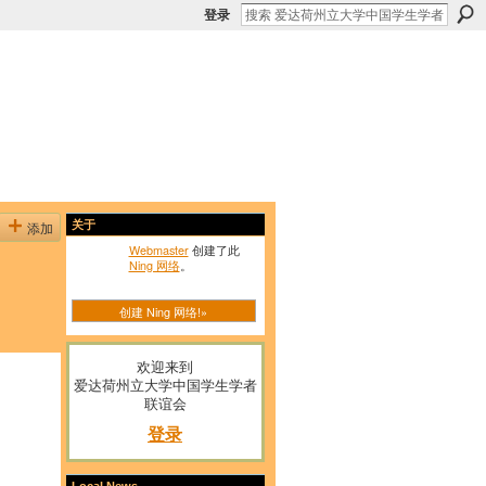
登录
添加
关于
Webmaster
创建了此
Ning 网络
。
创建 Ning 网络!»
欢迎来到
爱达荷州立大学中国学生学者
联谊会
登录
Local News