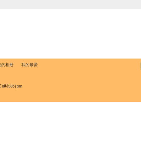
中国学生学者联谊会
University (CAISU)
论坛
博客
帮助
ISU
我的相册
我的最爱
日8时58分pm