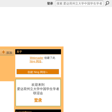
登录
添加
关于
Webmaster
创建了此
Ning 网络
。
创建 Ning 网络!»
欢迎来到
爱达荷州立大学中国学生学者
联谊会
登录
Local News