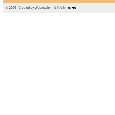
© 2026 Created by
Webmaster
. 提供支持