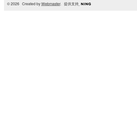
© 2026 Created by
Webmaster
. 提供支持