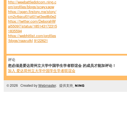
http://weebattledotcom.ning.c
om/profiles/blogs/scwyxapw
https://open.firstory.me/story/
cm2v6qxul01pt01wi3ee8b0e2
https://twitter.com/DeborahW
al55097/status/185143172315
1835594
https://webhitlist.com/profiles
/blogs/naavutkl
9122621
评论
您必须是爱达荷州立大学中国学生学者联谊会 的成员才能加评论！
加入 爱达荷州立大学中国学生学者联谊会
© 2026 Created by
Webmaster
. 提供支持