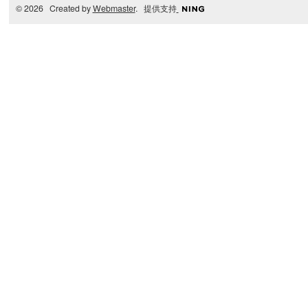
© 2026 Created by
Webmaster
. 提供支持