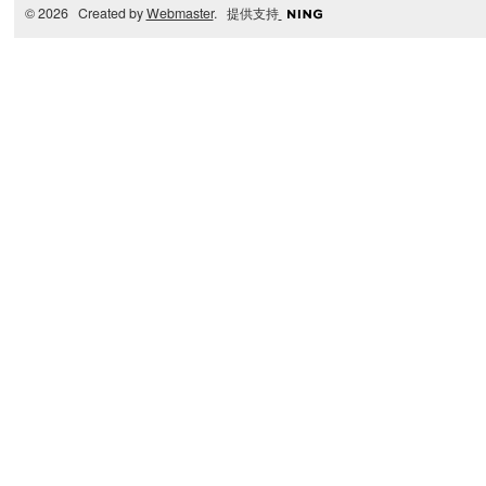
© 2026 Created by
Webmaster
. 提供支持