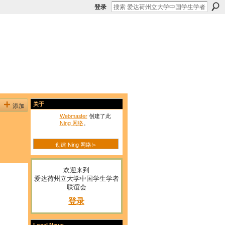
登录
添加
关于
Webmaster
创建了此
Ning 网络
。
创建 Ning 网络!»
欢迎来到
爱达荷州立大学中国学生学者
联谊会
登录
Local News