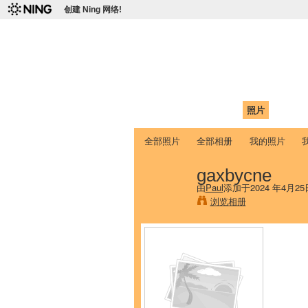
创建 Ning 网络!
爱达荷州立大学
Chinese Association of Idaho State 
首页
我的页面
成员
照片
视频
全部照片
全部相册
我的照片
gaxbycne
由
Paul
添加于2024 年4月25
浏览相册