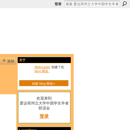
登录
添加
关于
Webmaster
创建了此
Ning 网络
。
创建 Ning 网络!»
欢迎来到
爱达荷州立大学中国学生学者
联谊会
登录
Local News