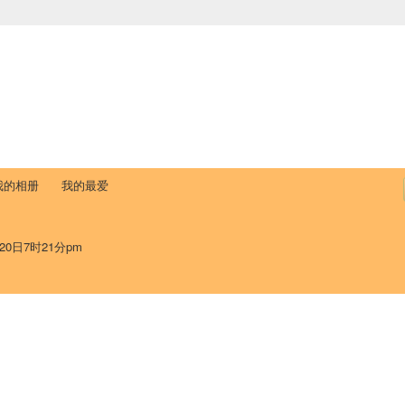
中国学生学者联谊会
University (CAISU)
论坛
博客
帮助
ISU
我的相册
我的最爱
20日7时21分pm