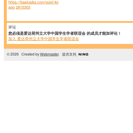
https://baskadia.com/post/4o
aoq
2815303
评论
您必须是爱达荷州立大学中国学生学者联谊会 的成员才能加评论！
加入 爱达荷州立大学中国学生学者联谊会
© 2026 Created by
Webmaster
. 提供支持