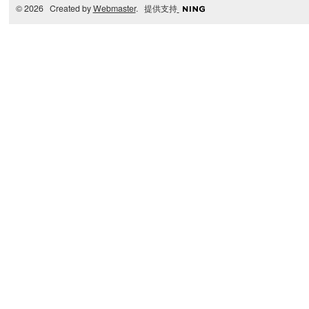
© 2026 Created by
Webmaster
. 提供支持