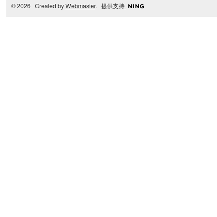
© 2026 Created by
Webmaster
. 提供支持