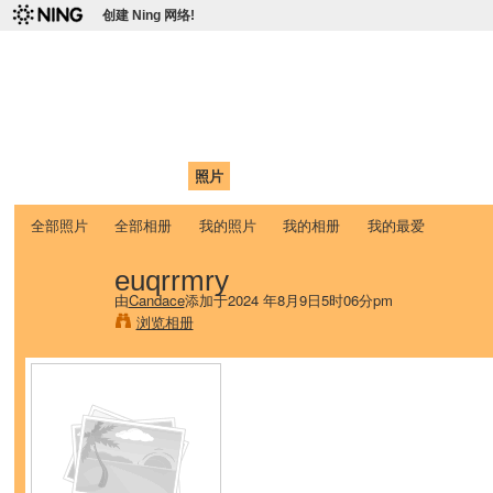
创建 Ning 网络!
爱达荷州立大学中国学生学
Chinese Association of Idaho State University (CAISU)
首页
我的页面
成员
照片
视频
论坛
博客
帮助
ISU
全部照片
全部相册
我的照片
我的相册
我的最爱
euqrrmry
由
Candace
添加于2024 年8月9日5时06分pm
浏览相册