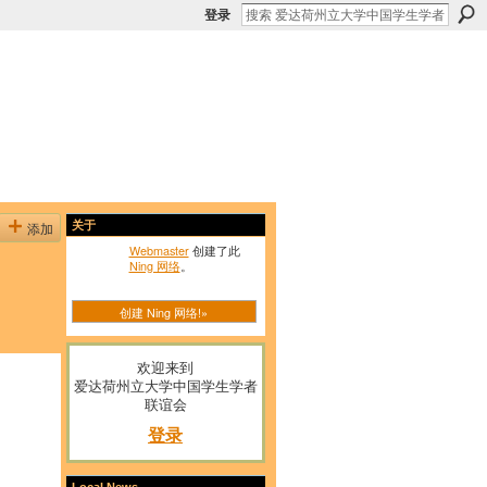
登录
添加
关于
Webmaster
创建了此
Ning 网络
。
创建 Ning 网络!»
欢迎来到
爱达荷州立大学中国学生学者
联谊会
登录
Local News