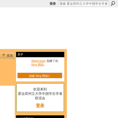
登录
添加
关于
Webmaster
创建了此
Ning 网络
。
创建 Ning 网络!»
欢迎来到
爱达荷州立大学中国学生学者
联谊会
登录
Local News