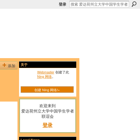
登录
添加
关于
Webmaster
创建了此
Ning 网络
。
创建 Ning 网络!»
欢迎来到
爱达荷州立大学中国学生学者
联谊会
登录
Local News