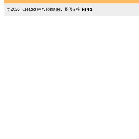
© 2026 Created by
Webmaster
. 提供支持