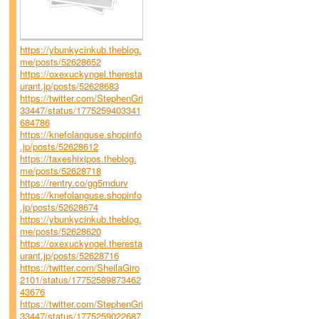
https://ybunkycinkub.theblog.
me/posts/52628652
https://oxexuckyngel.theresta
urant.jp/posts/52628683
https://twitter.com/StephenGri
33447/status/1775259403341
684786
https://knefolanguse.shopinfo
.jp/posts/52628612
https://taxeshixipos.theblog.
me/posts/52628718
https://rentry.co/gg5mdurv
https://knefolanguse.shopinfo
.jp/posts/52628674
https://ybunkycinkub.theblog.
me/posts/52628620
https://oxexuckyngel.theresta
urant.jp/posts/52628716
https://twitter.com/SheilaGiro
2101/status/17752589873462
43676
https://twitter.com/StephenGri
33447/status/1775259022687