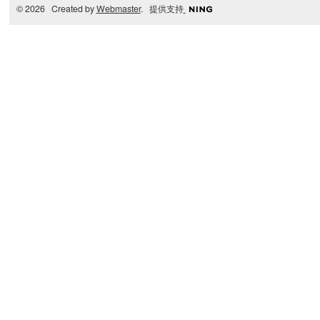
© 2026 Created by
Webmaster
. 提供支持