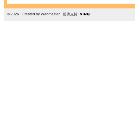
© 2026 Created by
Webmaster
. 提供支持