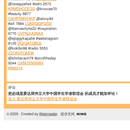
@osaqypefe4 #edm 2572
KRMDHCCEGS
@knuvaw70
#beauty 6877
CAHPRWVHKR
@alony84
#art 7884
LQNSQQPQGS
@ibemasifyhe22 #inspiration
6770
UVPNJUGNXA
@ejiqigykapa54 #webstagram
8125
DQIQATQBQL
@kokibo98 #radio 5553
ZZOKGTQMDK
@shofacach78 #picoftheday
9244
GXMJSNSNAV
8582214
评论
您必须是爱达荷州立大学中国学生学者联谊会 的成员才能加评论！
加入 爱达荷州立大学中国学生学者联谊会
© 2026 Created by
Webmaster
. 提供支持