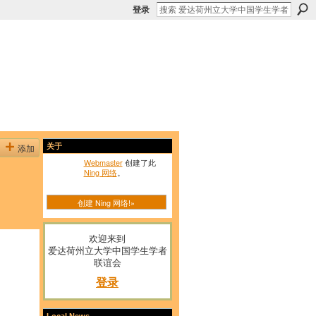
登录
添加
关于
Webmaster
创建了此
Ning 网络
。
创建 Ning 网络!»
欢迎来到
爱达荷州立大学中国学生学者
联谊会
登录
Local News