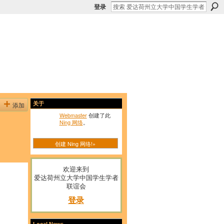
登录
添加
关于
Webmaster
创建了此
Ning 网络
。
创建 Ning 网络!»
欢迎来到
爱达荷州立大学中国学生学者
联谊会
登录
Local News