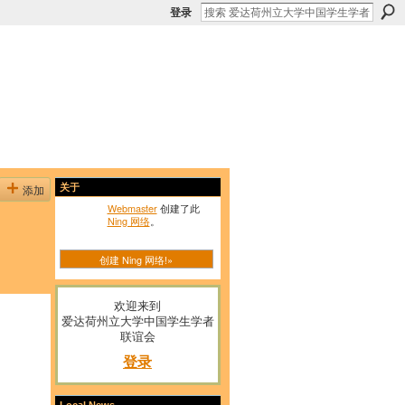
登录
添加
关于
Webmaster
创建了此
Ning 网络
。
创建 Ning 网络!»
欢迎来到
爱达荷州立大学中国学生学者
联谊会
登录
Local News