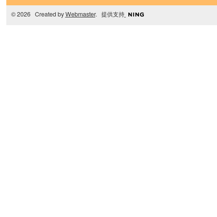
© 2026 Created by
Webmaster
. 提供支持