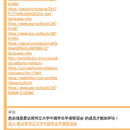
61963
https://paiza.io/projects/Dm7
FvTYeRLg5htQOZtU_sw?
language=php
https://www.are.na/block/287
61397
https://www.are.na/block/287
61954
https://paiza.io/projects/cajGr
b4whlBNiVLoM0NMvQ?
language=php
http://taylorhicks.ning.com/ph
oto/albums/viafjqnm
https://uzyneshyrexo.theblog.
me/posts/54117063
https://webhitlist.com/profiles
/blogs/trzlhcrh
https://www.are.na/block/287
60838
2102980
评论
您必须是爱达荷州立大学中国学生学者联谊会 的成员才能加评论！
加入 爱达荷州立大学中国学生学者联谊会