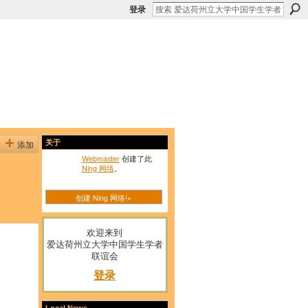
登录
添加
关于
Webmaster
创建了此
Ning 网络
。
创建 Ning 网络!»
欢迎来到
爱达荷州立大学中国学生学者
联谊会
登录
Local News