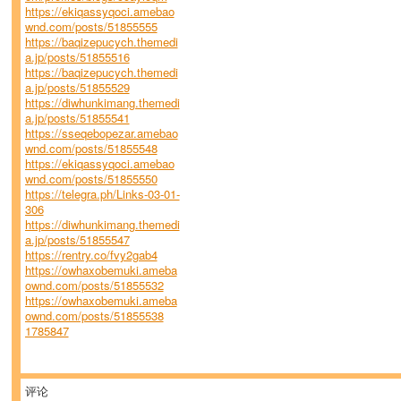
https://ekiqassyqoci.amebao
wnd.com/posts/51855555
https://baqizepucych.themedi
a.jp/posts/51855516
https://baqizepucych.themedi
a.jp/posts/51855529
https://diwhunkimang.themedi
a.jp/posts/51855541
https://sseqebopezar.amebao
wnd.com/posts/51855548
https://ekiqassyqoci.amebao
wnd.com/posts/51855550
https://telegra.ph/Links-03-01-
306
https://diwhunkimang.themedi
a.jp/posts/51855547
https://rentry.co/fvy2gab4
https://owhaxobemuki.ameba
ownd.com/posts/51855532
https://owhaxobemuki.ameba
ownd.com/posts/51855538
1785847
评论