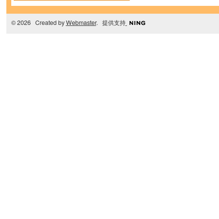
© 2026 Created by
Webmaster
. 提供支持