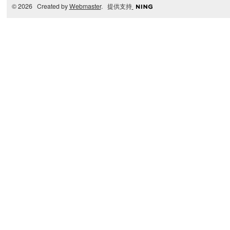
© 2026 Created by
Webmaster
. 提供支持