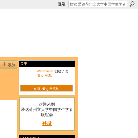
登录
添加
关于
Webmaster
创建了此
Ning 网络
。
创建 Ning 网络!»
欢迎来到
爱达荷州立大学中国学生学者
联谊会
登录
Local News